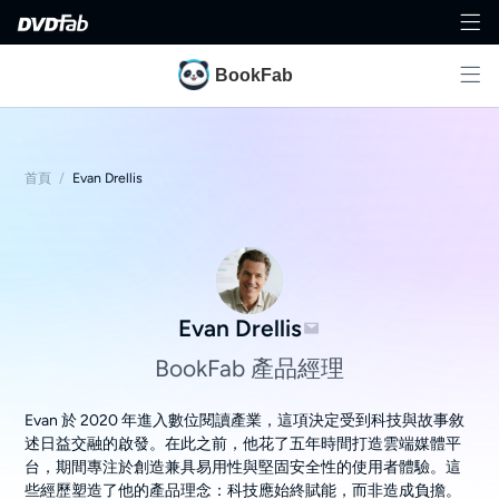
BookFab
首頁
/
Evan Drellis
Evan Drellis
BookFab 產品經理
Evan 於 2020 年進入數位閱讀產業，這項決定受到科技與故事敘
述日益交融的啟發。在此之前，他花了五年時間打造雲端媒體平
台，期間專注於創造兼具易用性與堅固安全性的使用者體驗。這
些經歷塑造了他的產品理念：科技應始終賦能，而非造成負擔。