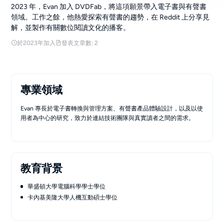
2023 年，Evan 加入 DVDFab，將這項願景帶入電子書與有聲書
領域。工作之餘，他熱愛探索有聲書的趨勢，在 Reddit 上分享見
解，並製作有關數位閱讀文化的播客。
於2023年加入
發表文章數: 2
專業領域
Evan 專長於電子書轉換與管理方案、有聲書產品體驗設計，以及以使
用者為中心的研究，致力於連結技術團隊與真實讀者之間的需求。
教育背景
華盛頓大學電腦科學學士學位
卡內基美隆大學人機互動碩士學位