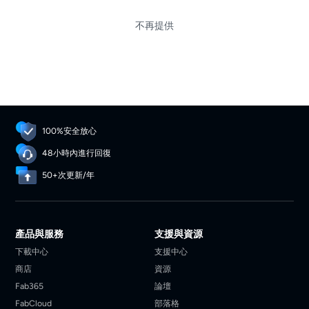
圖書館。
不再提供
100%安全放心
48小時內進行回復
50+次更新/年
產品與服務
支援與資源
下載中心
支援中心
商店
資源
Fab365
論壇
FabCloud
部落格