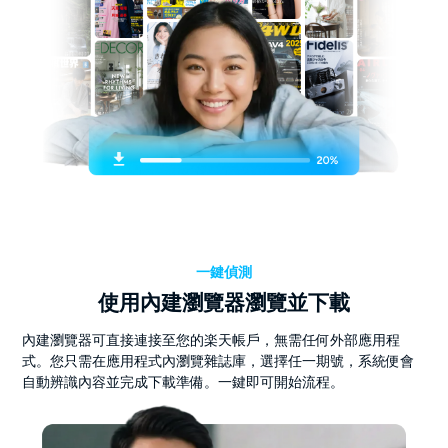
一鍵偵測
使用內建瀏覽器瀏覽並下載
內建瀏覽器可直接連接至您的楽天帳戶，無需任何外部應用程
式。您只需在應用程式內瀏覽雜誌庫，選擇任一期號，系統便會
自動辨識內容並完成下載準備。一鍵即可開始流程。