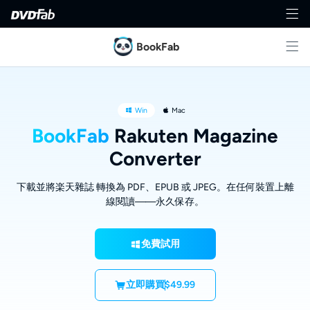
BookFab
Win
Mac
BookFab
Rakuten Magazine
Converter
下載並將楽天雜誌 轉換為 PDF、EPUB 或 JPEG。在任何裝置上離
線閱讀——永久保存。
免費試用
立即購買
$49.99