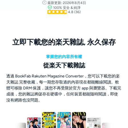
最新更新: 2026年8月4日
100% 安全 & 純淨
4.8
(36)
立即下載您的楽天雜誌, 永久保存
掌握您的內容所有權
從楽天下載雜誌
透過 BookFab Rakuten Magazine Converter，您可以下載您的楽
天雜誌 完整收藏，每一期您存取過的內容現在都能離線閱讀。軟
體可移除 DRM 保護，讓您不再受限於官方 app 與瀏覽器。下載完
成後，您的雜誌將儲存在硬碟中，任何裝置都能隨時閱讀，即使
沒有網路也沒問題。