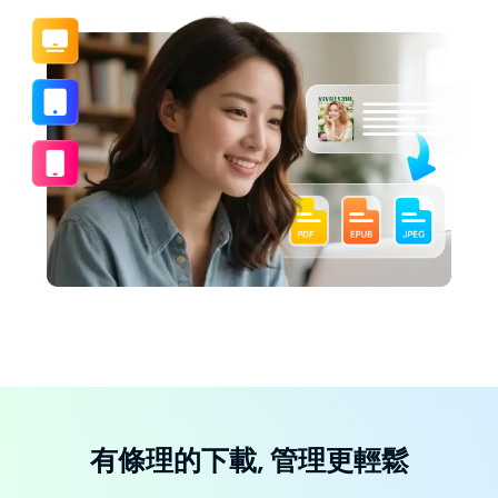
有條理的下載, 管理更輕鬆