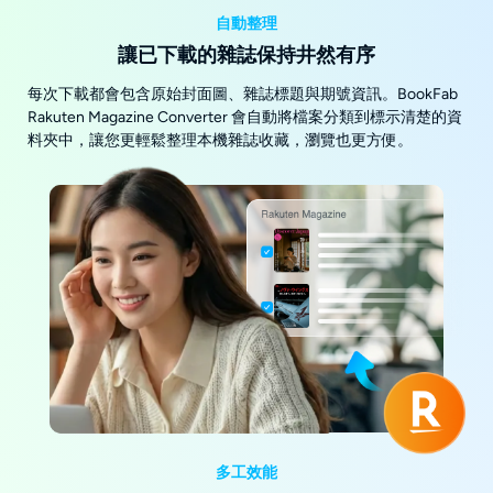
自動整理
讓已下載的雜誌保持井然有序
每次下載都會包含原始封面圖、雜誌標題與期號資訊。BookFab
Rakuten Magazine Converter 會自動將檔案分類到標示清楚的資
料夾中，讓您更輕鬆整理本機雜誌收藏，瀏覽也更方便。
多工效能