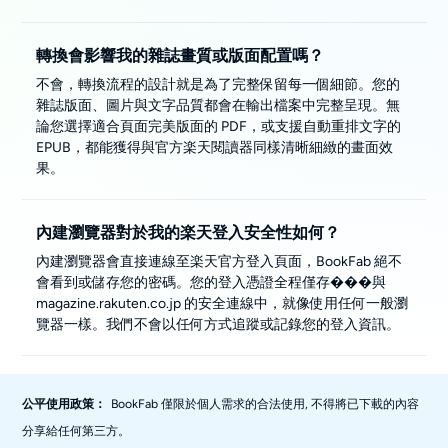
轉換會影響我的雜誌畫質或版面配置嗎？
不會，轉換流程的設計就是為了完整保留每一個細節。您的
雜誌版面、圖片與文字品質都會在輸出檔案中完整呈現。無
論您選擇適合頁面完美版面的 PDF，或支援自動重排文字的
EPUB，都能獲得與官方楽天閱讀器同樣清晰細緻的畫面效
果。
內建瀏覽器對於我的楽天登入安全性如何？
內建瀏覽器會直接連線至楽天官方登入頁面，BookFab 絕不
會看到或儲存您的密碼。您的登入憑證全程僅存���與
magazine.rakuten.co.jp 的安全連線中，就像使用任何一般瀏
覽器一樣。我們不會以任何方式追蹤或記錄您的登入資訊。
公平使用政策：
BookFab 僅限於個人需求的合法使用, 不得將已下載的內容
分享給任何第三方。