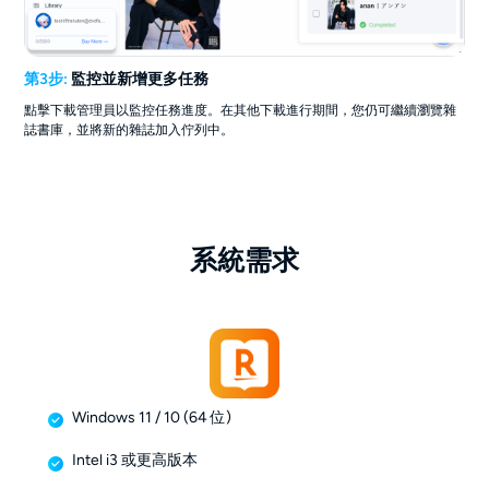
第3步:
監控並新增更多任務
點擊下載管理員以監控任務進度。在其他下載進行期間，您仍可繼續瀏覽雜
誌書庫，並將新的雜誌加入佇列中。
系統需求
Windows 11 / 10 (64 位)
Intel i3 或更高版本