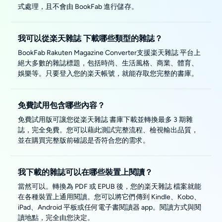
式處理，且不會由 BookFab 進行儲存。
我可以從楽天雜誌 下載哪些類型的雜誌？
BookFab Rakuten Magazine Converter支援楽天雜誌 平台上
絕大多數的雜誌標題，包括時尚、生活風格、商業、體育、
娛樂等。只要登入您的楽天帳號，就能存取您完整的書庫。
免費試用包含哪些內容？
免費試用版可讓您從楽天雜誌 書庫下載並轉換最多 3 期雜
誌，完全免費。您可以藉此測試完整流程、檢視輸出品質，
並在購買完整版前確認是否符合您的需求。
我下載的雜誌可以在哪些裝置上閱讀？
當然可以。轉換為 PDF 或 EPUB 後，您的楽天雜誌 檔案就能
在各種裝置上通用閱讀。您可以將它們傳到 Kindle、Kobo、
iPad、Android 平板或任何電子書閱讀器 app。閱讀方式與閱
讀地點，完全由您決定。