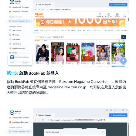
第1步:
啟動 BookFab 並登入
啟動 BookFab 並從側邊欄選擇「Rakuten Magazine Converter」。軟體內
建的瀏覽器將直接導向至 magazine.rakuten.co.jp，您可以在此登入您的楽
天帳戶以訪問您的雜誌庫。