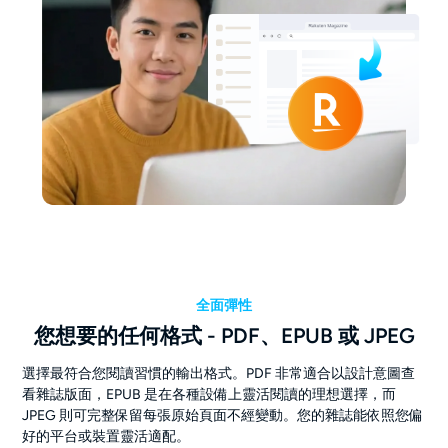
全面彈性
您想要的任何格式 - PDF、EPUB 或 JPEG
選擇最符合您閱讀習慣的輸出格式。PDF 非常適合以設計意圖查
看雜誌版面，EPUB 是在各種設備上靈活閱讀的理想選擇，而
JPEG 則可完整保留每張原始頁面不經變動。您的雜誌能依照您偏
好的平台或裝置靈活適配。