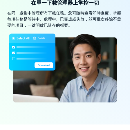
在單一下載管理器上掌控一切
在同一處集中管理所有下載任務。您可隨時查看即時進度，掌握
每項任務是等待中、處理中、已完成或失敗，並可批次移除不需
要的項目，一鍵開啟已儲存的檔案。