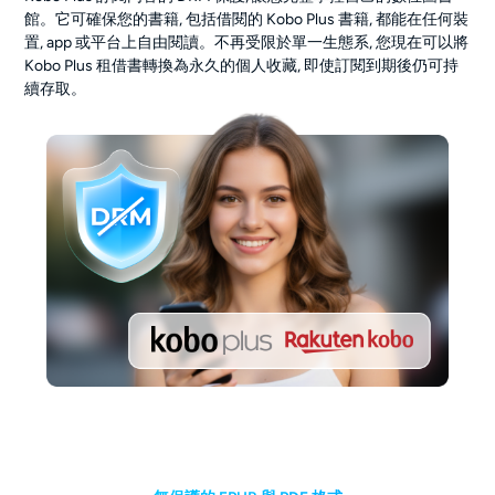
館。它可確保您的書籍, 包括借閱的 Kobo Plus 書籍, 都能在任何裝
置, app 或平台上自由閱讀。不再受限於單一生態系, 您現在可以將
Kobo Plus 租借書轉換為永久的個人收藏, 即使訂閱到期後仍可持
續存取。