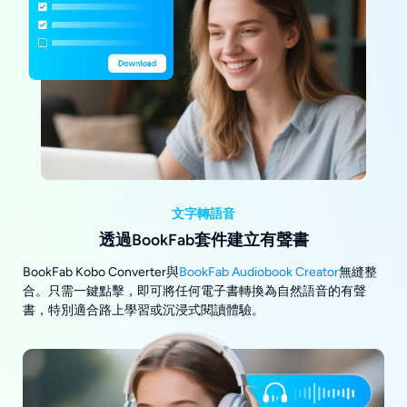
文字轉語音
透過BookFab套件建立有聲書
BookFab Kobo Converter與
BookFab Audiobook Creator
無縫整
合。只需一鍵點擊，即可將任何電子書轉換為自然語音的有聲
書，特別適合路上學習或沉浸式閱讀體驗。