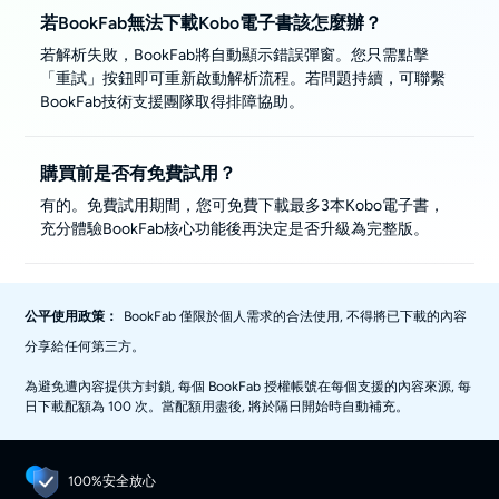
若BookFab無法下載Kobo電子書該怎麼辦？
若解析失敗，BookFab將自動顯示錯誤彈窗。您只需點擊
「重試」按鈕即可重新啟動解析流程。若問題持續，可聯繫
BookFab技術支援團隊取得排障協助。
購買前是否有免費試用？
有的。免費試用期間，您可免費下載最多3本Kobo電子書，
充分體驗BookFab核心功能後再決定是否升級為完整版。
公平使用政策：
BookFab 僅限於個人需求的合法使用, 不得將已下載的內容
分享給任何第三方。
為避免遭內容提供方封鎖, 每個 BookFab 授權帳號在每個支援的內容來源, 每
日下載配額為 100 次。當配額用盡後, 將於隔日開始時自動補充。
100%安全放心