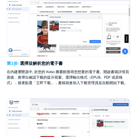
第3步:
選擇並解析您的電子書
在內建瀏覽器中, 於您的 Kobo 圖書館搜尋您想要的電子書。開啟書籍詳情頁
面後，會彈出確認下載的提示視窗。選擇輸出格式（EPUB、PDF 或原格
式），接著點選「立即下載」，書籍就會加入下載管理員並自動開始下載。