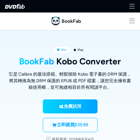
BookFab
Win
Mac
BookFab
Kobo Converter
它是 Calibre 的最佳搭檔。輕鬆移除 Kobo 電子書的 DRM 保護，
將其轉換為無 DRM 保護的 EPUB 或 PDF 檔案，讓您完全擁有書
籍使用權，並可無縫相容於所有閱讀平台。
免費試用
立即購買
$39.99
最新更新: 2026年8月4日