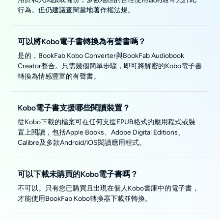
行為。但仍建議查閱當地著作權法規。
可以將Kobo電子書轉換為有聲書嗎？
是的，BookFab Kobo Converter與BookFab Audiobook
Creator整合。只需幾個簡單步驟，即可將解密的Kobo電子書
轉換為情感豐富的有聲書。
Kobo電子書支援哪些閱讀裝置？
從Kobo下載的檔案可在任何支援EPUB格式的應用程式或裝
置上閱讀，包括Apple Books、Adobe Digital Editions、
Calibre及多款Android/iOS閱讀應用程式。
可以下載未購買的Kobo電子書嗎？
不可以。只有您已購買且出現在個人Kobo書庫中的電子書，
才能使用BookFab Kobo轉換器下載並轉換。