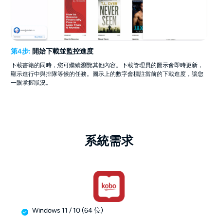
第4步:
開始下載並監控進度
下載書籍的同時，您可繼續瀏覽其他內容。下載管理員的圖示會即時更新，
顯示進行中與排隊等候的任務。圖示上的數字會標註當前的下載進度，讓您
一眼掌握狀況。
系統需求
Windows 11 / 10 (64 位)