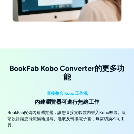
BookFab Kobo Converter的更多功
能
直接整合 Kobo 工作流
內建瀏覽器可進行無縫工作
BookFab配備內建瀏覽器，讓您直接於軟體內登入Kobo帳號。這
項設計讓您能流暢地搜尋、選取及轉換電子書，無需切換不同工
具。