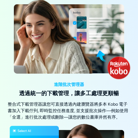
進階批次管理器
透過統一的下載管理，讓多工處理更順暢
整合式下載管理器讓您可直接透過內建瀏覽器將多本 Kobo 電子
書加入下載佇列, 即時監控任務進度, 並支援批次操作—例如使用
「全選」進行批次處理或刪除—讓您的數位書庫井然有序。