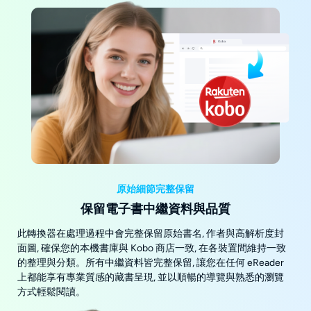
原始細節完整保留
保留電子書中繼資料與品質
此轉換器在處理過程中會完整保留原始書名, 作者與高解析度封
面圖, 確保您的本機書庫與 Kobo 商店一致, 在各裝置間維持一致
的整理與分類。所有中繼資料皆完整保留, 讓您在任何 eReader
上都能享有專業質感的藏書呈現, 並以順暢的導覽與熟悉的瀏覽
方式輕鬆閱讀。