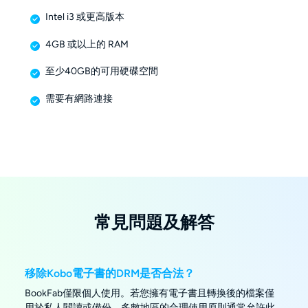
Intel i3 或更高版本
4GB 或以上的 RAM
至少40GB的可用硬碟空間
需要有網路連接
常見問題及解答
移除Kobo電子書的DRM是否合法？
BookFab僅限個人使用。若您擁有電子書且轉換後的檔案僅
用於私人閱讀或備份，多數地區的合理使用原則通常允許此