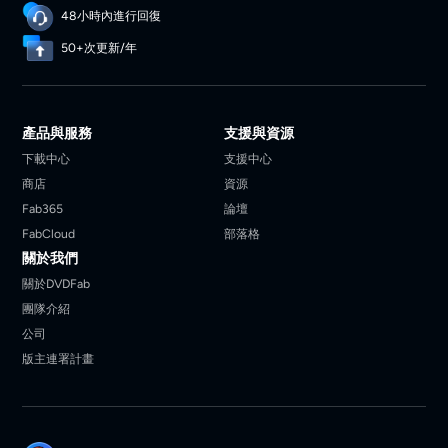
48小時內進行回復
50+次更新/年
產品與服務
支援與資源
下載中心
支援中心
商店
資源
Fab365
論壇
FabCloud
部落格
關於我們
關於DVDFab
團隊介紹
公司
版主連署計畫