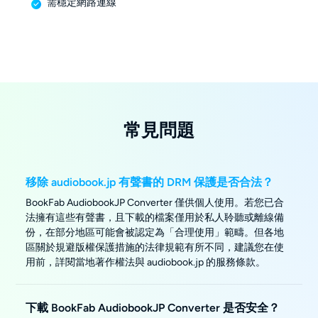
需穩定網路連線
常見問題
移除 audiobook.jp 有聲書的 DRM 保護是否合法？
BookFab AudiobookJP Converter 僅供個人使用。若您已合
法擁有這些有聲書，且下載的檔案僅用於私人聆聽或離線備
份，在部分地區可能會被認定為「合理使用」範疇。但各地
區關於規避版權保護措施的法律規範有所不同，建議您在使
用前，詳閱當地著作權法與 audiobook.jp 的服務條款。
下載 BookFab AudiobookJP Converter 是否安全？