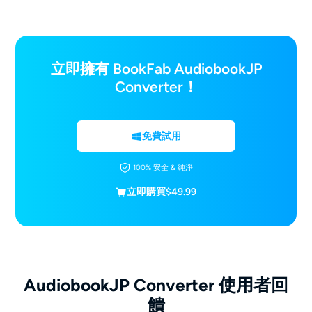
立即擁有 BookFab AudiobookJP
Converter！
免費試用
100% 安全 & 純淨
立即購買
$49.99
AudiobookJP Converter 使用者回
饋