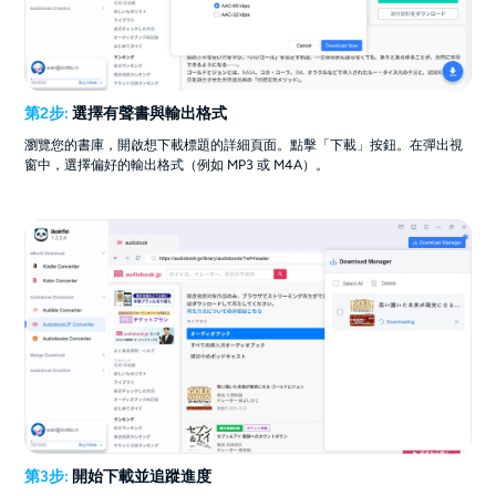
第2步:
選擇有聲書與輸出格式
瀏覽您的書庫，開啟想下載標題的詳細頁面。點擊「下載」按鈕。在彈出視
窗中，選擇偏好的輸出格式（例如 MP3 或 M4A）。
第3步:
開始下載並追蹤進度