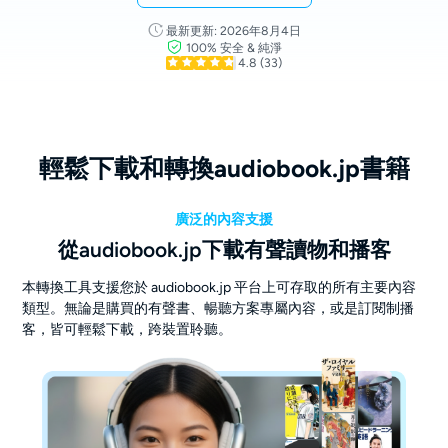
最新更新: 2026年8月4日
100% 安全 & 純淨
4.8
(33)
輕鬆下載和轉換audiobook.jp書籍
廣泛的內容支援
從audiobook.jp下載有聲讀物和播客
本轉換工具支援您於 audiobook.jp 平台上可存取的所有主要內容
類型。無論是購買的有聲書、暢聽方案專屬內容，或是訂閱制播
客，皆可輕鬆下載，跨裝置聆聽。