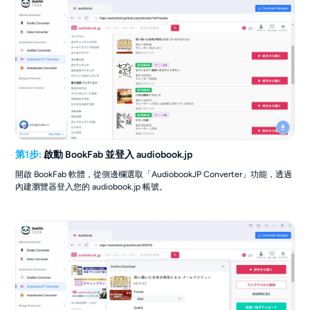
第1步:
啟動 BookFab 並登入 audiobook.jp
開啟 BookFab 軟體，從側邊欄選取「AudiobookJP Converter」功能，透過
內建瀏覽器登入您的 audiobook.jp 帳號。