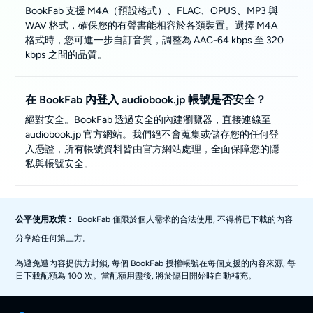
BookFab 支援 M4A（預設格式）、FLAC、OPUS、MP3 與
WAV 格式，確保您的有聲書能相容於各類裝置。選擇 M4A
格式時，您可進一步自訂音質，調整為 AAC-64 kbps 至 320
kbps 之間的品質。
在 BookFab 內登入 audiobook.jp 帳號是否安全？
絕對安全。BookFab 透過安全的內建瀏覽器，直接連線至
audiobook.jp 官方網站。我們絕不會蒐集或儲存您的任何登
入憑證，所有帳號資料皆由官方網站處理，全面保障您的隱
私與帳號安全。
公平使用政策：
BookFab 僅限於個人需求的合法使用, 不得將已下載的內容
分享給任何第三方。
為避免遭內容提供方封鎖, 每個 BookFab 授權帳號在每個支援的內容來源, 每
日下載配額為 100 次。當配額用盡後, 將於隔日開始時自動補充。