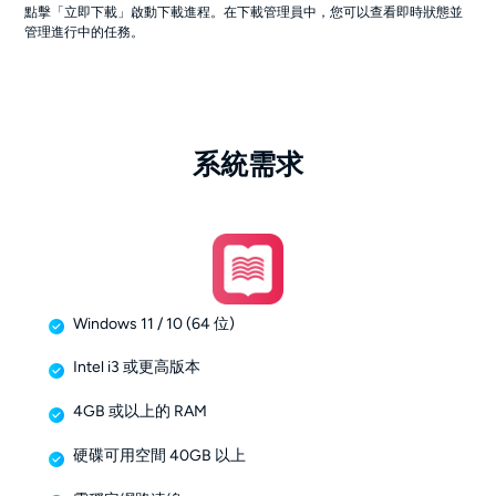
點擊「立即下載」啟動下載進程。在下載管理員中，您可以查看即時狀態並
管理進行中的任務。
系統需求
Windows 11 / 10 (64 位)
Intel i3 或更高版本
4GB 或以上的 RAM
硬碟可用空間 40GB 以上