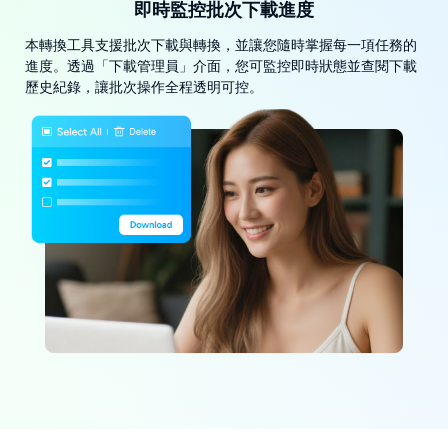
即時監控批次下載進度
本轉換工具支援批次下載與轉換，並讓您隨時掌握每一項任務的
進度。透過「下載管理員」介面，您可監控即時狀態並查閱下載
歷史紀錄，讓批次操作全程透明可控。