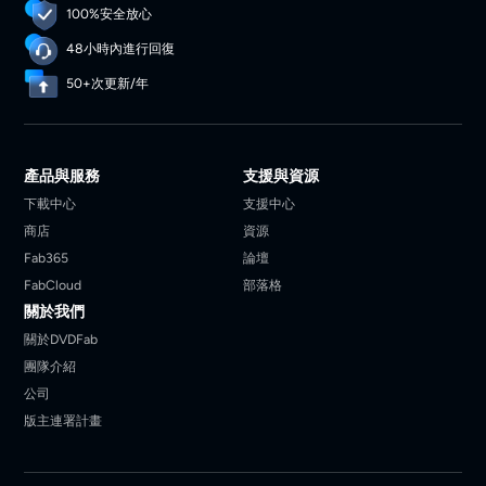
100%安全放心
48小時內進行回復
50+次更新/年
產品與服務
支援與資源
下載中心
支援中心
商店
資源
Fab365
論壇
FabCloud
部落格
關於我們
關於DVDFab
團隊介紹
公司
版主連署計畫