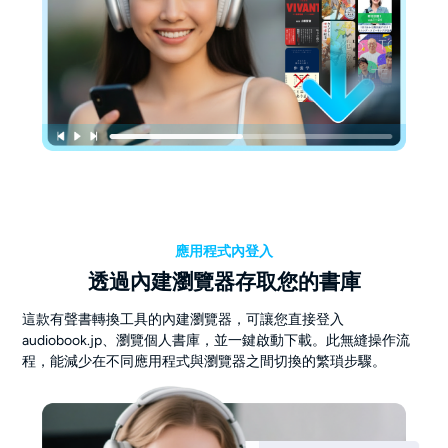
應用程式內登入
透過內建瀏覽器存取您的書庫
這款有聲書轉換工具的內建瀏覽器，可讓您直接登入
audiobook.jp、瀏覽個人書庫，並一鍵啟動下載。此無縫操作流
程，能減少在不同應用程式與瀏覽器之間切換的繁瑣步驟。