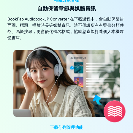
輕鬆分類管理
自動保留章節與媒體資訊
BookFab AudiobookJP Converter 在下載過程中，會自動保留封
面圖、標題、播放時長等媒體資訊。這不僅讓所有有聲書分類井
然、易於搜尋，更會優化檔名格式，協助您直觀打造個人本機媒
體書庫。
下載佇列管理功能