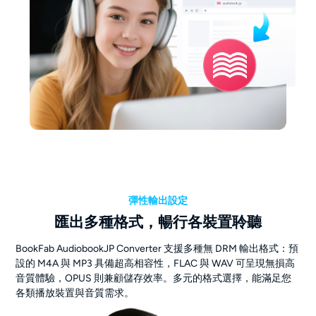
彈性輸出設定
匯出多種格式，暢行各裝置聆聽
BookFab AudiobookJP Converter 支援多種無 DRM 輸出格式：預
設的 M4A 與 MP3 具備超高相容性，FLAC 與 WAV 可呈現無損高
音質體驗，OPUS 則兼顧儲存效率。多元的格式選擇，能滿足您
各類播放裝置與音質需求。